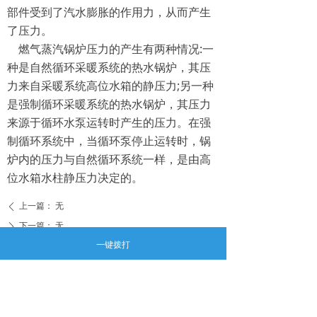
部件受到了汽水膨胀的作用力，从而产生
了压力。
燃气蒸汽锅炉压力的产生有两种情况:一
种是自然循环采暖系统的热水锅炉，其压
力来自采暖系统高位水箱的静压力;另一种
是强制循环采暖系统的热水锅炉，其压力
来源于循环水泵运转时产生的压力。在强
制循环系统中，当循环泵停止运转时，锅
炉内的压力与自然循环系统一样，是由高
位水箱水柱静压力决定的。
上一篇：
无
ꄴ
下一篇：
无
ꄲ
一键拨打
手机：
13592284111
QQ：
503045156