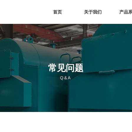
首页
关于我们
产品
常见问题
Q&A