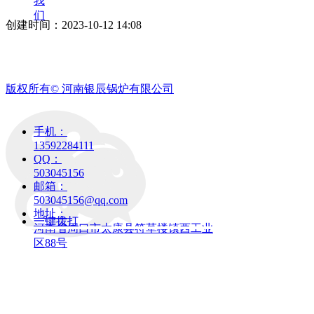
我
们
创建时间：
2023-10-12
14:08
版权所有©
河南银辰锅炉有限公司
手机：
13592284111
QQ：
503045156
邮箱：
503045156@qq.com
地址：
一键拨打
河南省周口市太康县符草楼镇西工业
区88号