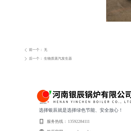
前一个：
无
ꄴ
后一个：
生物质蒸汽发生器
ꄲ
选择银辰就是选择绿色节能、安全放心！
服务热线：
13592284111