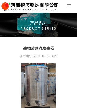
首页
끀
关于我们
产品系列
产品系列
PRODUCT SERIES
常见问题
生物质蒸汽发生器
联系我们
创建时间：
2023-10-12
14:21